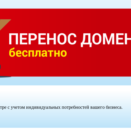
нтре с учетом индивидуальных потребностей вашего бизнеса.