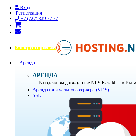
Вход
Регистрация
+7 (727) 339 77 77
Конструктор сайта
Аренда
АРЕНДА
В надежном дата-центре NLS Kazakhstan Вы мо
Аренда виртуального сервера (VDS)
SSL