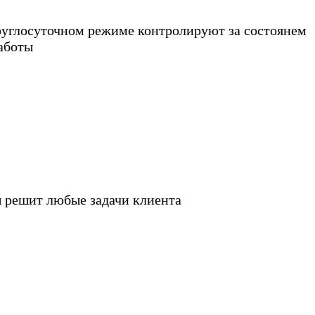
руглосуточном режиме контролируют за состоянем
аботы
ы решит любые задачи клиента