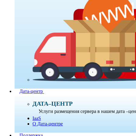
Дата-центр
ДАТА–ЦЕНТР
Услуги размещения сервера в нашем дата –це
IaaS
О Дата-центре
Поддержка