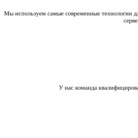
Мы используем самые современные технологии дл
серв
У нас команда квалифицирова