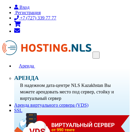
Вход
Регистрация
+7 (727) 339 77 77
Toggle
navigation
Аренда
АРЕНДА
В надежном дата-центре NLS Kazakhstan Вы
можете арендовать место под сервер, стойку и
виртуальный сервер
Аренда виртуального сервера (VDS)
SSL