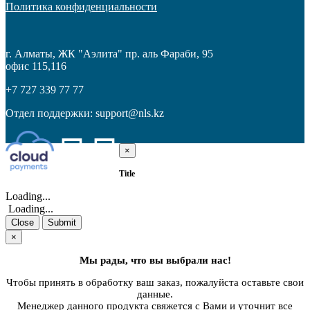
Политика конфиденциальности
г. Алматы
,
ЖК "Аэлита" пр. аль Фараби, 95
офис 115,116
+7 727 339 77 77
Отдел поддержки:
support@nls.kz
×
Close
Title
Loading...
Loading...
Close
Submit
×
Мы рады, что вы выбрали нас!
Чтобы принять в обработку ваш заказ, пожалуйста оставьте свои
данные.
Менеджер данного продукта свяжется с Вами и уточнит все