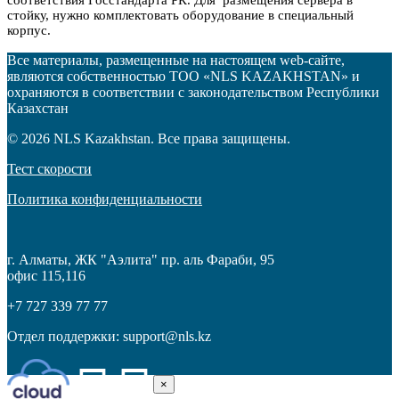
стойку, нужно комплектовать оборудование в специальный
корпус.
Все материалы, размещенные на настоящем web-сайте,
являются собственностью
ТОО «NLS KAZAKHSTAN»
и
охраняются в соответствии с законодательством Республики
Казахстан
© 2026 NLS Kazakhstan. Все права защищены.
Тест скорости
Политика конфиденциальности
г. Алматы
,
ЖК "Аэлита" пр. аль Фараби, 95
офис 115,116
+7 727 339 77 77
Отдел поддержки:
support@nls.kz
×
Close