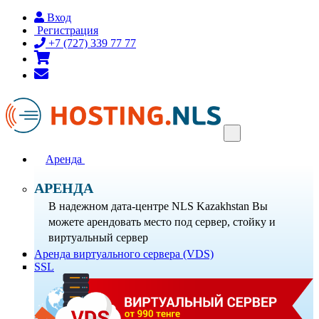
Вход
Регистрация
+7 (727) 339 77 77
Toggle
navigation
Аренда
АРЕНДА
В надежном дата-центре NLS Kazakhstan Вы
можете арендовать место под сервер, стойку и
виртуальный сервер
Аренда виртуального сервера (VDS)
SSL