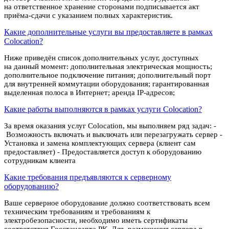
на ответственное хранение сторонами подписывается акт
приёма-сдачи с указанием полных характеристик.
Какие дополнительные услуги вы предоставляете в рамках
Colocation?
Ниже приведён список дополнительных услуг, доступных
на данный момент: дополнительная электрическая мощность;
дополнительное подключение питания; дополнительный порт
для внутренней коммутации оборудования; гарантированная
выделенная полоса в Интернет; аренда IP-адресов;
Какие работы выполняются в рамках услуги Colocation?
За время оказания услуг Colocation, мы выполняем ряд задач: -
Возможность включать и выключать или перезагружать сервер -
Установка и замена комплектующих сервера (клиент сам
предоставляет) - Предоставляется доступ к оборудованию
сотрудникам клиента
Какие требования предъявляются к серверному
оборудованию?
Ваше серверное оборудование должно соответствовать всем
техническим требованиям и требованиям к
электробезопасности, необходимо иметь сертификаты
соответствия Госстандарта РК. Для размещения сервера в