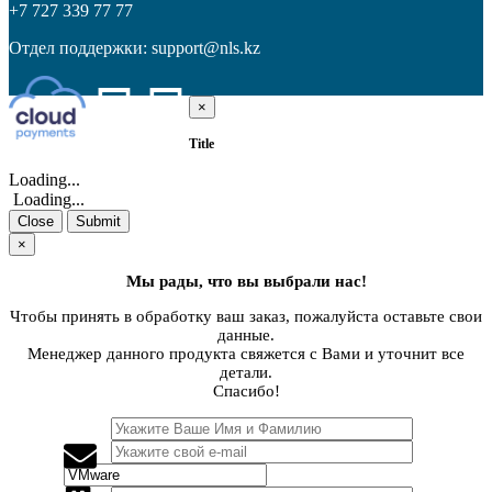
+7 727 339 77 77
Отдел поддержки:
support@nls.kz
×
Close
Title
Loading...
Loading...
Close
Submit
×
Мы рады, что вы выбрали нас!
Чтобы принять в обработку ваш заказ, пожалуйста оставьте свои
данные.
Менеджер данного продукта свяжется с Вами и уточнит все
детали.
Спасибо!