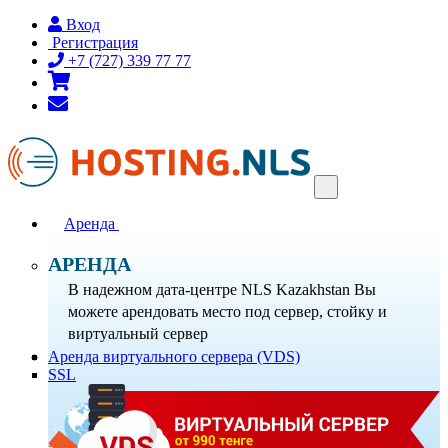
Вход
Регистрация
+7 (727) 339 77 77
Toggle
navigation
Аренда
АРЕНДА
В надежном дата-центре NLS Kazakhstan Вы
можете арендовать место под сервер, стойку и
виртуальный сервер
Аренда виртуального сервера (VDS)
SSL